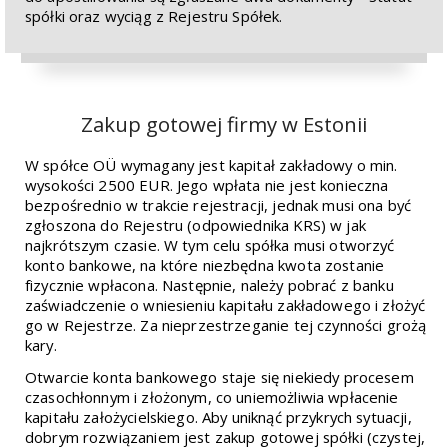
spółki oraz wyciąg z Rejestru Spółek.
Zakup gotowej firmy w Estonii
W spółce OÜ wymagany jest kapitał zakładowy o min.
wysokości 2500 EUR. Jego wpłata nie jest konieczna
bezpośrednio w trakcie rejestracji, jednak musi ona być
zgłoszona do Rejestru (odpowiednika KRS) w jak
najkrótszym czasie. W tym celu spółka musi otworzyć
konto bankowe, na które niezbędna kwota zostanie
fizycznie wpłacona. Następnie, należy pobrać z banku
zaświadczenie o wniesieniu kapitału zakładowego i złożyć
go w Rejestrze. Za nieprzestrzeganie tej czynności grożą
kary.
Otwarcie konta bankowego staje się niekiedy procesem
czasochłonnym i złożonym, co uniemożliwia wpłacenie
kapitału założycielskiego. Aby uniknąć przykrych sytuacji,
dobrym rozwiązaniem jest zakup gotowej spółki (czystej,