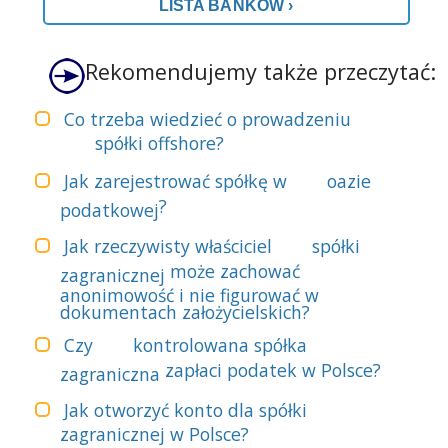
LISTA BANKÓW ›
Rekomendujemy także przeczytać:
Co trzeba wiedzieć o prowadzeniu
spółki offshore?
Jak zarejestrować spółkę w
oazie
?
podatkowej
Jak rzeczywisty właściciel
spółki
może zachować
zagranicznej
anonimowość i nie figurować w
dokumentach założycielskich?
Czy
kontrolowana spółka
zapłaci podatek w Polsce?
zagraniczna
Jak otworzyć konto dla spółki
zagranicznej w Polsce?