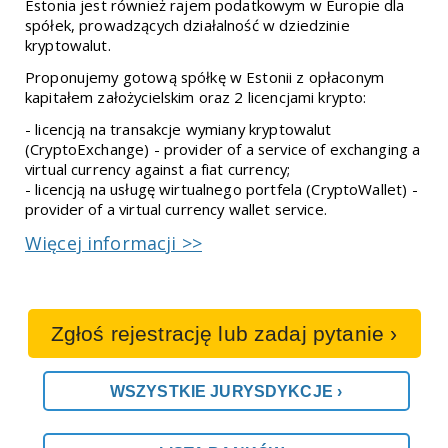
Estonia jest również rajem podatkowym w Europie dla
spółek, prowadzących działalność w dziedzinie
kryptowalut.
Proponujemy gotową spółkę w Estonii z opłaconym
kapitałem założycielskim oraz 2 licencjami krypto:
- licencją na transakcje wymiany kryptowalut
(CryptoExchange) - provider of a service of exchanging a
virtual currency against a fiat currency;
- licencją na usługę wirtualnego portfela (CryptoWallet) -
provider of a virtual currency wallet service.
Więcej informacji >>
Zgłoś rejestrację lub zadaj pytanie ›
WSZYSTKIE JURYSDYKCJE ›