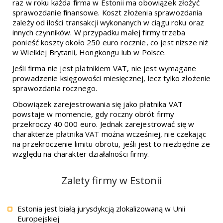
raz w roku każda firma w Estonii ma obowiązek złożyć
sprawozdanie finansowe. Koszt złożenia sprawozdania
zależy od ilości transakcji wykonanych w ciągu roku oraz
innych czynników. W przypadku małej firmy trzeba
ponieść koszty około 250 euro rocznie, co jest niższe niż
w Wielkiej Brytanii, Hongkongu lub w Polsce.
Jeśli firma nie jest płatnikiem VAT, nie jest wymagane
prowadzenie księgowości miesięcznej, lecz tylko złożenie
sprawozdania rocznego.
Obowiązek zarejestrowania się jako płatnika VAT
powstaje w momencie, gdy roczny obrót firmy
przekroczy 40 000 euro. Jednak zarejestrować się w
charakterze płatnika VAT można wcześniej, nie czekając
na przekroczenie limitu obrotu, jeśli jest to niezbędne ze
względu na charakter działalności firmy.
Zalety firmy w Estonii
Estonia jest białą jurysdykcją zlokalizowaną w Unii
Europejskiej