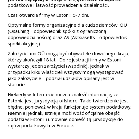
podatkowe i łatwość prowadzenia działalności.
Czas otwarcia firmy w Estonii: 5-7 dni.
Optymalne formy organizacyjne dla cudzoziemców: OÜ
(Osaühing - odpowiednik spółki z ograniczoną
odpowiedzialnością) oraz AS (Aktsiaselts - odpowiednik
spółki akcyjnej).
Założycielami OÜ mogą być obywatele dowolnego kraju,
którzy ukończyli 18 lat. Do rejestracji firmy w Estonii
wystarczy jeden założyciel (wspólnik). Jednak w
przypadku kilku właścicieli wszyscy mogą występować
jako założyciele - podział udziałów opisany jest w
statucie.
Niekiedy w Internecie można znaleźć informację, że
Estonia jest jurysdykcją offshore. Takie twierdzenie jest
błędne, ponieważ w kraju funkcjonuje system podatkowy.
Niemniej jednak, istnieje możliwość oficjalnie obejść
podatki w Estonii i umownie odnieść tą jurysdykcję do
rajów podatkowych w Europie
.