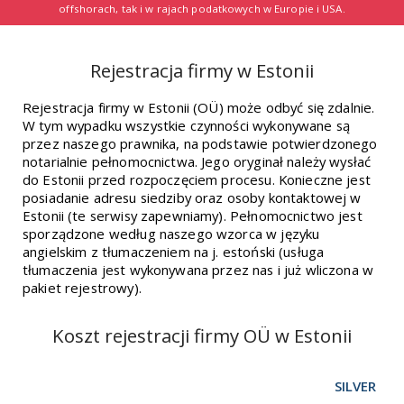
offshorach, tak i w rajach podatkowych w Europie i USA.
Rejestracja firmy w Estonii
Rejestracja firmy w Estonii (OÜ) może odbyć się zdalnie.
W tym wypadku wszystkie czynności wykonywane są
przez naszego prawnika, na podstawie potwierdzonego
notarialnie pełnomocnictwa. Jego oryginał należy wysłać
do Estonii przed rozpoczęciem procesu. Konieczne jest
posiadanie adresu siedziby oraz osoby kontaktowej w
Estonii (te serwisy zapewniamy). Pełnomocnictwo jest
sporządzone według naszego wzorca w języku
angielskim z tłumaczeniem na j. estoński (usługa
tłumaczenia jest wykonywana przez nas i już wliczona w
pakiet rejestrowy).
Koszt rejestracji firmy OÜ w Estonii
SILVER