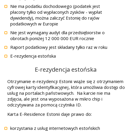
Nie ma podatku dochodowego (podatek jest
płacony tylko od wypłaconych zysków - wypłat
dywidendy), można zaliczyć Estonię do rajów
podatkowych w Europie
Nie jest wymagany audyt dla przedsiębiorstw o ​​
obrotach poniżej 12 000 000 EUR rocznie
Raport podatkowy jest składany tylko raz w roku
E-rezydencja estońska
E-rezydencja estońska
Otrzymanie
e-rezydencji Estonii
wiąże się z otrzymaniem
cyfrowej karty identyfikacyjnej, która umożliwia dostęp do
usług na portalach państwowych. Na karcie nie ma
zdjęcia, ale jest ona wyposażona w mikro chip i
odczytywana za pomocą czytnika ID.
Karta E-Residence Estonii daje prawo do:
korzystania z usług internetowych estońskich