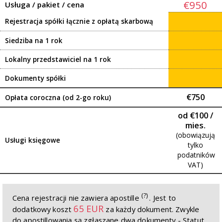
€950
Usługa / pakiet / cena
Rejestracja spółki łącznie z opłatą skarbową
Siedziba na 1 rok
Lokalny przedstawiciel na 1 rok
Dokumenty spółki
€750
Opłata coroczna (od 2-go roku)
od €100 /
mies.
(obowiązują
Usługi księgowe
tylko
podatników
VAT)
(?)
Cena rejestracji nie zawiera apostille
. Jest to
65 EUR
dodatkowy koszt
za każdy dokument. Zwykle
do apostillowania są zgłaszane dwa dokumenty - Statut