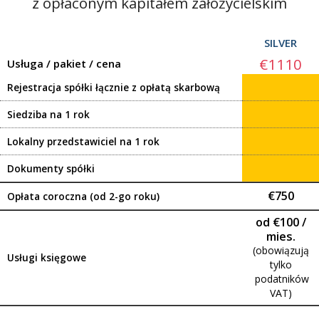
z opłaconym kapitałem założycielskim
SILVER
€1110
Usługa / pakiet / cena
Rejestracja spółki łącznie z opłatą skarbową
Siedziba na 1 rok
Lokalny przedstawiciel na 1 rok
Dokumenty spółki
€750
Opłata coroczna (od 2-go roku)
od €100 /
mies.
(obowiązują
Usługi księgowe
tylko
podatników
VAT)